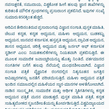
ನವಸಾಕ್ಷರತೆ, ಸಮುದಾಯ, ವಿಶ್ವಕೋಶ ಹೀಗೆ ಹಲವು ಜ್ಞಾನ ಶಾಖೆಗಳನ್ನು
ಕುರಿತಂತೆ ಮೌಲಿಕ ಗ್ರಂಥಗಳನ್ನು ಪ್ರಸಾರಾಂಗ ಪ್ರಕಟಿಸಿದೆ. ಇವುಗಳ ಸಂಖ್ಯೆ
ಸುಮಾರು 850ಕ್ಕಿಂತ ಹೆಚ್ಚಿದೆ.
ಅರಿವಿನ ತೇರಿನಂತಿರುವ ಪ್ರಸಾರಾಂಗವು ವಿಜ್ಞಾನ ಸಂಗಾತಿ, ಪುಸ್ತಕ ಮಾಹಿತಿ,
ಚೆಲುವ ಕನ್ನಡ, ಕನ್ನಡ ಅಧ್ಯಯನ, ಮಹಿಳಾ ಅಧ್ಯಯನ, ಬುಡಕಟ್ಟು
ಅಧ್ಯಯನ, ಜಾನಪದ ಕರ್ನಾಟಕ, ಹಸ್ತಪ್ರತಿ ಅಧ್ಯಯನ, ದ್ರಾವಿಡ ಅಧ್ಯಯನ,
ಶಾಸನ ಅಧ್ಯಯನ, ಚರಿತ್ರೆ ಅಧ್ಯಯನ ಮತ್ತು ಜರ್ನಲ್ ಆಫ್ ಕರ್ನಾಟಕ
ಸ್ಟಡೀಸ್ ಎಂಬ ನಿಯತಕಾಲಿಕೆಗಳನ್ನು ನಿಯತವಾಗಿ ಪ್ರಕಟಿಸುತ್ತಿದೆ. ಈ
ಮೂಲಕ ಸಾಮಾಜಿಕ ಜವಾಬ್ದಾರಿಯನ್ನೂ ಹೊತ್ತು ನಿಂತಿದೆ. ವರ್ತಮಾನದ
ಸಂಗತಿಗಳ ಬಗೆಗೆ ಹಲವು ನೆಲೆಯಲ್ಲಿ ಮಂಥನಶೀಲವಾಗಿದೆ. ವಿಜ್ಞಾನ
ಸಂಗಾತಿ ಪತ್ರಿಕೆ ವೈಜ್ಞಾನಿಕ ರಂಗದಲ್ಲಿನ ನಿತ್ಯನೂತನ ಜಗತ್ತಿನ
ಆವಿಷ್ಕಾರಗಳನ್ನು ಜನತೆಗೆ ಪರಿಚಯಿಸುತ್ತಿದೆ. ಮಹಿಳಾ ಅಧ್ಯಯನ ಪತ್ರಿಕೆ
ಇಂದಿನ ಸಮಾಜದಲ್ಲಿನ ಮಹಿಳೆಯರ ಸ್ಥಾನ-ಮಾನಗಳ ಅಳತೆಗೋಲಾಗಿದೆ.
ನಾಡಿನ ಸಾಂಸ್ಕೃತಿಕ, ಸಾಮಾಜಿಕ ಮತ್ತು ಆರ್ಥಿಕ ಸ್ಥಿತಿಗತಿಗಳನ್ನು ಕನ್ನಡ
ಅಧ್ಯಯನ ಪತ್ರಿಕೆ ಮನನ ಮಾಡುತ್ತದೆ. ಪುಸ್ತಕ ಮಾಹಿತಿ ಪತ್ರಿಕೆ, ಕನ್ನಡ
ಸಾಹಿತ್ಯಲೋಕದ ಸೃಜನಶೀಲತೆಯನ್ನು ತೋರ್ಪಡಿಸುತ್ತಿದೆ. ವಿಶ್ವವಿದ್ಯಾಲಯದ