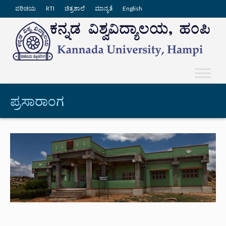
ಪರಿಚಯ
RTI
ಚಿತ್ರಶಾಲೆ
ಮಾನ್ಯತೆ
English
ಪ್ರಸಾರಾಂಗ