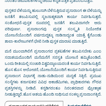
ನಿರಂತರ ಚಟುವಟಿಕೆಗಳನ್ನು ಚೆಲುವ ಕನ್ನಡ ಪತ್ರಿಕೆ ಪ್ರತಿಬಿಂಬಿಸುತ್ತಿದೆ.
ಪುಸ್ತಕದ ಬೆಳೆಯನ್ನು ಹುಲುಸಾಗಿ ಬೆಳೆಸುತ್ತಿರುವ ಪ್ರಸಾರಾಂಗ ಈ ಬೆಳೆಯನ್ನು
ಜನತೆಗೆ ತಲುಪಿಸುವಲ್ಲಿ ಸೃಜನಾತ್ಮಕವಾಗಿ ಕಾರ್ಯ ನಿರ್ವಹಿಸುತ್ತದೆ.
ಸಂಶೋಧನೆ-ಪುಸ್ತಕ ರೂಪದಲ್ಲಿ ಜನತೆಗೆ ತಲುಪಿದಾಗಲೇ ಅದು
ಪರಿಪೂರ್ಣ. ಪ್ರಸಾರಾಂಗವು ಪುಸ್ತಕ ಸಂಸ್ಕೃತಿ ನಿಯೋಜಿತ
ಯೋಜನೆಯೊಂದಿಗೆ ವರ್ಷದುದ್ದಕ್ಕೂ ನಾಡಿನಾದ್ಯಂತ ಯಾತ್ರೆ ಕೈಗೊಂಡು
ಶಾಲಾ-ಕಾಲೇಜುಗಳಿಗೆ ಭೇಟಿ ನೀಡಿ ಪುಸ್ತಕ ಮಾರಾಟ ಮಾಡುತ್ತಿದೆ.
ಮನೆ ಮುಂಬಾಗಿಲಿಗೆ ಪ್ರಸಾರಾಂಗದ ಪ್ರಕಟಣೆಗಳ ತಲುಪಿಸಬೇಕು ಎಂಬ
ಸದಾಶಯದೊಂದಿಗೆ ಮನೆಮನೆಗೆ ಸರಸ್ವತಿ ಯೋಜನೆ ಹಮ್ಮಿಕೊಂಡಿದೆ.
ಒಂದು ರೀತಿಯಲ್ಲಿ ಸಂಚಾರಿ ವಿಶ್ವವಿದ್ಯಾಲಯದಂತೆ ಕಾರ್ಯ ನಿರ್ವಹಿಸುತ್ತಿದೆ.
ಹೊಸ ಹೊಸ ಆಲೋಚನೆ, ಯೋಜನೆಯೊಂದಿಗೆ ಕಾರ್ಯ ನಿರ್ವಹಿಸುತ್ತಿರುವ
ಪ್ರಸಾರಾಂಗ ವಿಭಾಗಕ್ಕೆ ನಾಡು-ನುಡಿಯಿಂದ ಮನ್ನಣೆ ಸಿಕ್ಕಿದೆ. ಪ್ರಮುಖ
ಸಂಸ್ಥೆಗಳು ಕರ್ನಾಟಕದ ವಿವಿಧ ಅಕಾಡೆಮಿಗಳು, ಪ್ರಾಧಿಕಾರಗಳು ಗೌರವ
ಪ್ರಶಸ್ತಿಗಳನ್ನು ನೀಡಿವೆ. ಕನ್ನಡಿಗರಂತೂ ನಿರಂತರವಾದ ಪ್ರೋತ್ಸಾಹ
ನೀಡುತ್ತಿದ್ದಾರೆ. ಹೊಸ ಆಶಯ ಹೊಂದಿ ಸಾಧಿಸುವ ಸಂಕಲ್ಪ ಪ್ರಸಾರಾಂಗಕ್ಕಿದೆ.